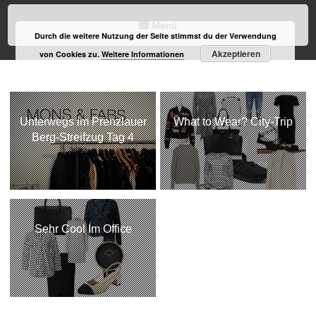
Menü
Durch die weitere Nutzung der Seite stimmst du der Verwendung
Akzeptieren
von Cookies zu.
Weitere Informationen
Unterwegs im Prenzlauer
What to Wear? City-Trip
Berg-Streifzug Tag 4
Sehr Cool Im Office