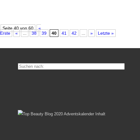
Seite 40 von 60
«
Erste
«
...
38
39
40
41
42
...
»
Letzte »