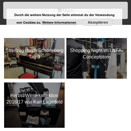
Menü
Durch die weitere Nutzung der Seite stimmst du der Verwendung
Akzeptieren
von Cookies zu.
Weitere Informationen
Streifzug durch Schöneberg
Shopping Night im LNFA-
Tag 3
Conceptstore
Herbst/Winterkollektion
2016/17 von Karl Lagerfeld