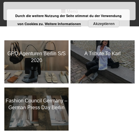
Menü
Durch die weitere Nutzung der Seite stimmst du der Verwendung
Akzeptieren
von Cookies zu.
Weitere Informationen
GPD Agenturen Berlin S/S
A Tribute To Karl
2020
Fashion Council Germany –
German Press Day Berlin