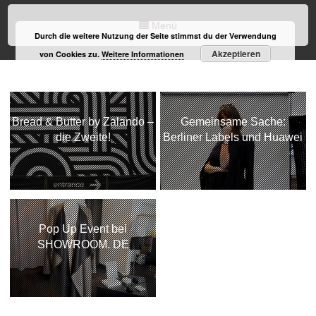
Menü
Durch die weitere Nutzung der Seite stimmst du der Verwendung
Akzeptieren
von Cookies zu.
Weitere Informationen
Bread & Butter by Zalando –
Gemeinsame Sache:
die Zweite!
Berliner Labels und Huawei
Pop Up Event bei
SHOWROOM. DE