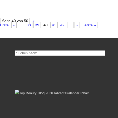
Seite 40 von 50
«
Erste
«
...
38
39
40
41
42
...
»
Letzte »