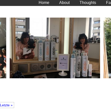
Home
About
Thoughts
Fa
Letzte »
Fashion Week Sommer 2020 – Blogger Events