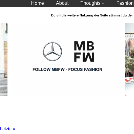
Home
About
Thoughts
Fashion
Durch die weitere Nutzung der Seite stimmst du de
Letzte »
MBFW 2020 Fashion Week Berlin