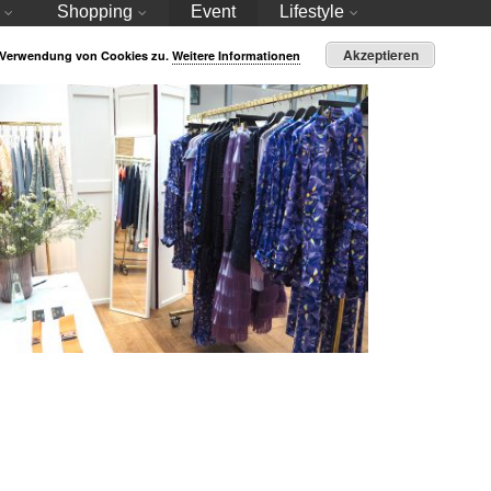
Shopping
Event
Lifestyle
Akzeptieren
r Verwendung von Cookies zu.
Weitere Informationen
Fashion Positions – Modekunst