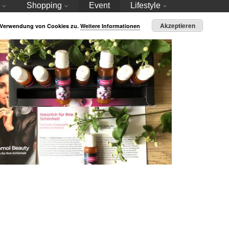
Shopping
Event
Lifestyle
Akzeptieren
r Verwendung von Cookies zu.
Weitere Informationen
unde Ernährung Beauty und Wohlbefinden Vol.
1