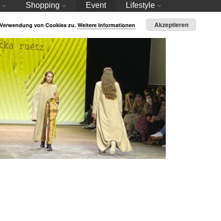
Shopping
Event
Lifestyle
Akzeptieren
r Verwendung von Cookies zu.
Weitere Informationen
rewritten_IDENTITY – Rebekka Ruétz