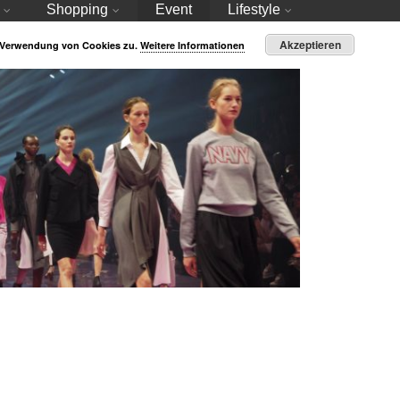
Shopping
Event
Lifestyle
Akzeptieren
r Verwendung von Cookies zu.
Weitere Informationen
Jil Sander Navy – Show