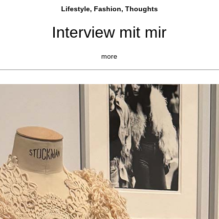
Lifestyle, Fashio
n, Thoughts
Interview mit mir
more