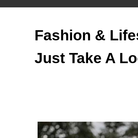
Fashion & Life
Just Take A Lo