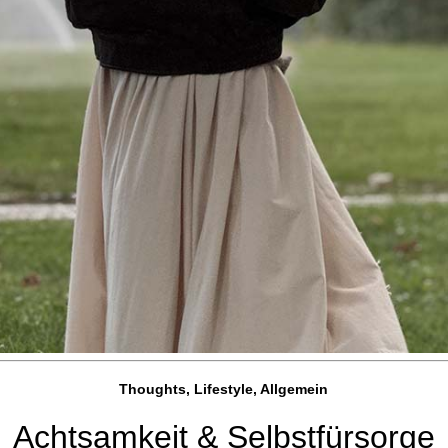
Thoughts, Lifestyle, Allgemein
Achtsamkeit & Selbstfürsorge