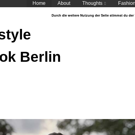
Home
About
Thoughts
Fashio
Durch die weitere Nutzung der Seite stimmst du de
style
ok Berlin