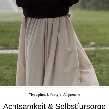
Thoughts, Lifestyle, Allgemein
Achtsamkeit & Selbstfürsorge