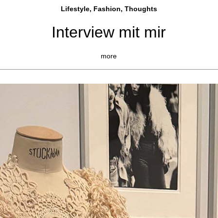
Lifestyle, Fashio
n, Thoughts
Interview mit mir
more