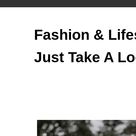
Fashion & Life
Just Take A Lo