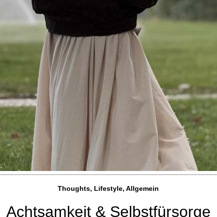
Thoughts, Lifestyle, Allgemein
Achtsamkeit & Selbstfürsorge