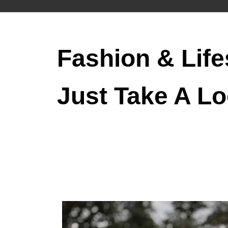
Fashion & Life
Just Take A Lo