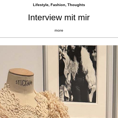
Lifestyle, Fashio
n, Thoughts
Interview mit mir
more