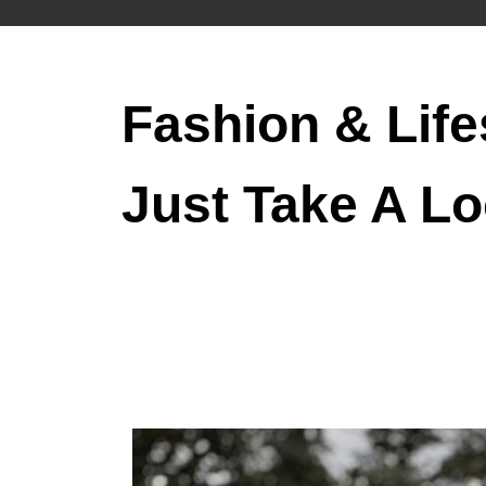
Fashion & Life
Just Take A Lo