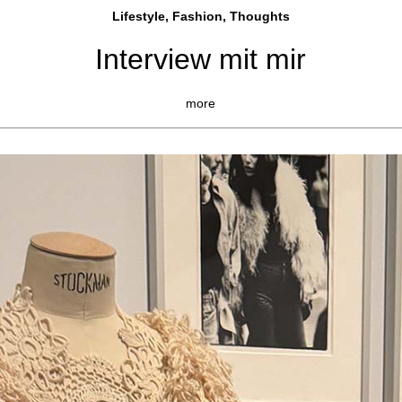
Lifestyle, Fashio
n, Thoughts
Interview mit mir
more