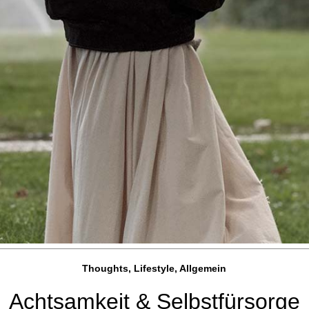
Thoughts, Lifestyle, Allgemein
Achtsamkeit & Selbstfürsorge