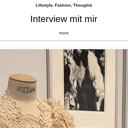
Lifestyle, Fashio
n, Thoughts
Interview mit mir
more