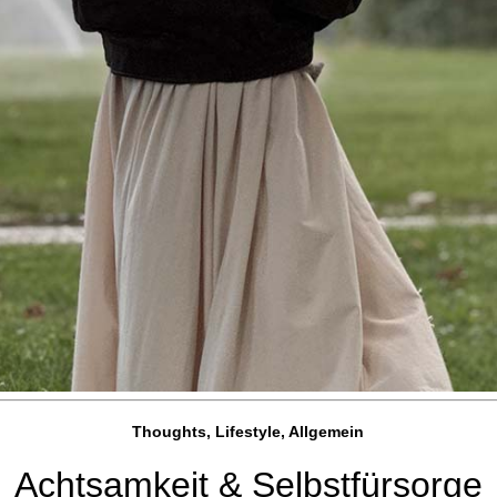
Thoughts, Lifestyle, Allgemein
Achtsamkeit & Selbstfürsorge