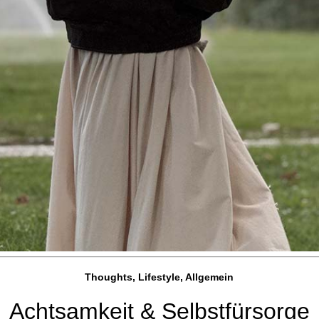
Thoughts, Lifestyle, Allgemein
Achtsamkeit & Selbstfürsorge