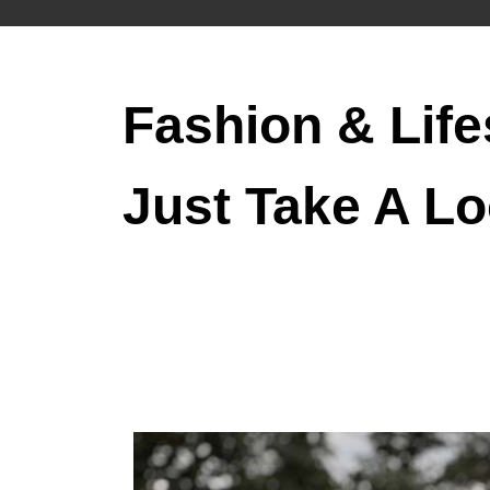
Fashion & Life
Just Take A Lo