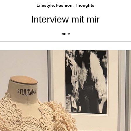
Lifestyle, Fashio
n, Thoughts
Interview mit mir
more