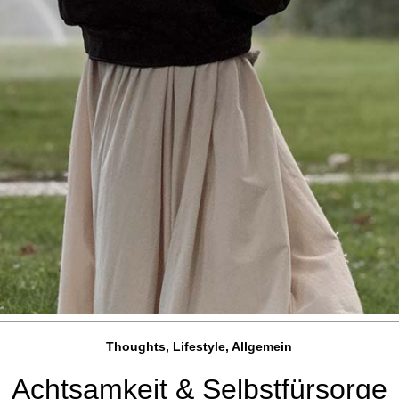
Thoughts, Lifestyle, Allgemein
Achtsamkeit & Selbstfürsorge