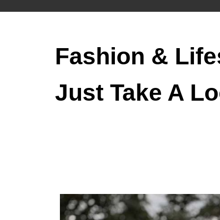
Fashion & Life
Just Take A Lo