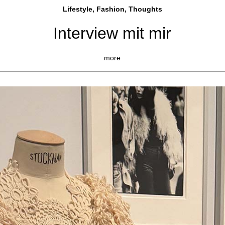
Lifestyle, Fashio
n, Thoughts
Interview mit mir
more