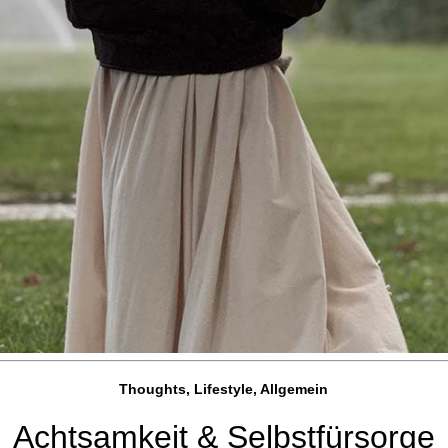
Thoughts, Lifestyle, Allgemein
Achtsamkeit & Selbstfürsorge