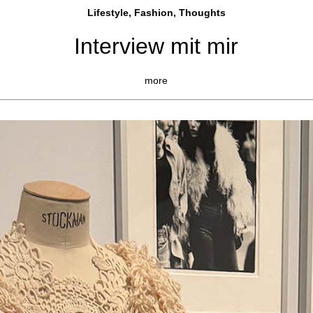
Lifestyle, Fashio
n, Thoughts
Interview mit mir
more