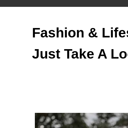
Fashion & Life
Just Take A Lo